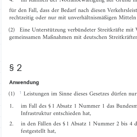
für den Fall, dass der Bedarf nach diesen Verkehrslei
rechtzeitig oder nur mit unverhältnismäßigen Mittel
(2)
Eine Unterstützung verbündeter Streitkräfte mit V
gemeinsamen Maßnahmen mit deutschen Streitkräften 
§ 2
Anwendung
1
(1)
Leistungen im Sinne dieses Gesetzes dürfen nu
1.
im Fall des § 1 Absatz 1 Nummer 1 das Bundesmi
Infrastruktur entschieden hat,
2.
in den Fällen des § 1 Absatz 1 Nummer 2 bis 4 
festgestellt hat,