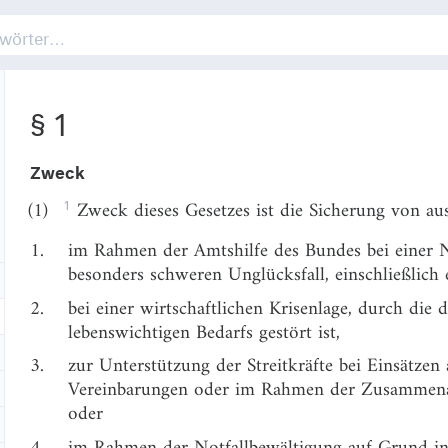
§ 1
Zweck
1
(1)
Zweck dieses Gesetzes ist die Sicherung von au
1.
im Rahmen der Amtshilfe des Bundes bei einer 
besonders schweren Unglücksfall, einschließlich e
2.
bei einer wirtschaftlichen Krisenlage, durch die
lebenswichtigen Bedarfs gestört ist,
3.
zur Unterstützung der Streitkräfte bei Einsätzen
Vereinbarungen oder im Rahmen der Zusammenar
oder
4.
im Rahmen der Notfallbewältigung auf Grund in