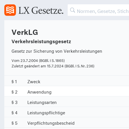
VerkLG
Verkehrsleistungsgesetz
Gesetz zur Sicherung von Verkehrsleistungen
Vom 23.7.2004 (BGBl. I S. 1865)
Zuletzt geändert am 15.7.2024 (BGBl. I S. Nr. 236)
§ 1
Zweck
§ 2
Anwendung
§ 3
Leistungsarten
§ 4
Leistungspflichtige
§ 5
Verpflichtungsbescheid