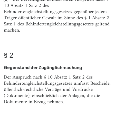
§ 6
Organisation und Kosten
10 Absatz 1 Satz 2 des
Behindertengleichstellungsgesetzes gegenüber jedem
Träger öffentlicher Gewalt im Sinne des § 1 Absatz 2
Satz 1 des Behindertengleichstellungsgesetzes geltend
machen.
§ 2
Gegenstand der Zugänglichmachung
Der Anspruch nach § 10 Absatz 1 Satz 2 des
Behindertengleichstellungsgesetzes umfasst Bescheide,
öffentlich-rechtliche Verträge und Vordrucke
(Dokumente), einschließlich der Anlagen, die die
Dokumente in Bezug nehmen.