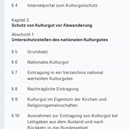
§ 4
Internetportal zum Kulturgutschutz
Kapitel 2
Schutz von Kulturgut vor Abwanderung
Abschnitt 1
Unterschutzstellen des nationalen Kulturgutes
§ 5
Grundsatz
§ 6
Nationales Kulturgut
§ 7
Eintragung in ein Verzeichnis national
wertvollen Kulturgutes
§ 8
Nachträgliche Eintragung
§ 9
Kulturgut im Eigentum der Kirchen und
Religionsgemeinschaften
§ 10
Ausnahmen zur Eintragung von Kulturgut bei
Leihgaben aus dem Ausland und nach
Rückkehr in das Bundesgebiet