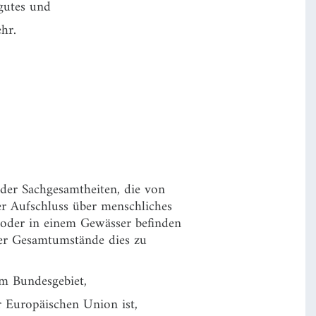
gutes und
hr.
oder Sachgesamtheiten, die von
r Aufschluss über menschliches
 oder in einem Gewässer befinden
er Gesamtumstände dies zu
m Bundesgebiet,
er Europäischen Union ist,