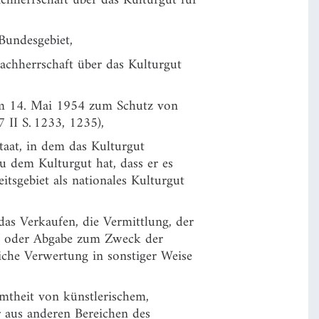
Bundesgebiet,
Sachherrschaft über das Kulturgut
om 14. Mai 1954 zum Schutz von
 II S. 1233, 1235),
staat, in dem das Kulturgut
u dem Kulturgut hat, dass er es
tsgebiet als nationales Kulturgut
das Verkaufen, die Vermittlung, der
er- oder Abgabe zum Zweck der
liche Verwertung in sonstiger Weise
mtheit von künstlerischem,
 aus anderen Bereichen des