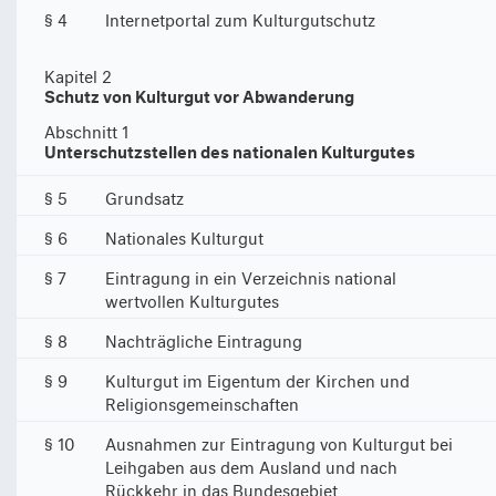
§ 4
Internetportal zum Kulturgutschutz
Kapitel 2
Schutz von Kulturgut vor Abwanderung
Abschnitt 1
Unterschutzstellen des nationalen Kulturgutes
§ 5
Grundsatz
§ 6
Nationales Kulturgut
§ 7
Eintragung in ein Verzeichnis national
wertvollen Kulturgutes
§ 8
Nachträgliche Eintragung
§ 9
Kulturgut im Eigentum der Kirchen und
Religionsgemeinschaften
§ 10
Ausnahmen zur Eintragung von Kulturgut bei
Leihgaben aus dem Ausland und nach
Rückkehr in das Bundesgebiet