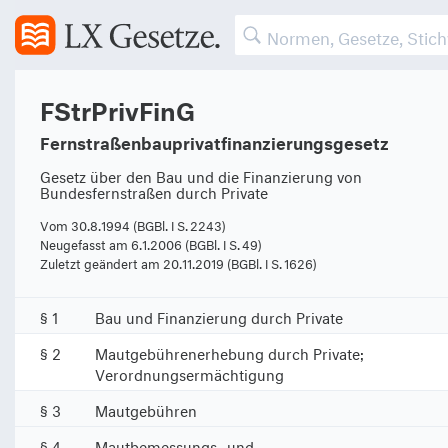
FStrPrivFinG
Fernstraßenbauprivatfinanzierungsgesetz
Gesetz über den Bau und die Finanzierung von
Bundesfernstraßen durch Private
Vom 30.8.1994 (BGBl. I S. 2243)
Neugefasst am 6.1.2006 (BGBl. I S. 49)
Zuletzt geändert am 20.11.2019 (BGBl. I S. 1626)
§ 1
Bau und Finanzierung durch Private
§ 2
Mautgebührenerhebung durch Private;
Verordnungsermächtigung
§ 3
Mautgebühren
§ 4
Mautbemessungs- und -