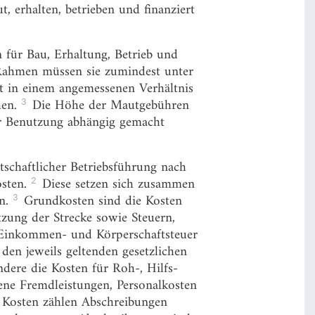
 erhalten, betrieben und finanziert
für Bau, Erhaltung, Betrieb und
ahmen müssen sie zumindest unter
t in einem angemessenen Verhältnis
3
hen.
Die Höhe der Mautgebühren
r Benutzung abhängig gemacht
tschaftlicher Betriebsführung nach
2
osten.
Diese setzen sich zusammen
3
en.
Grundkosten sind die Kosten
tzung der Strecke sowie Steuern,
Einkommen- und Körperschaftsteuer
 den jeweils geltenden gesetzlichen
ere die Kosten für Roh-, Hilfs-
ene Fremdleistungen, Personalkosten
 Kosten zählen Abschreibungen