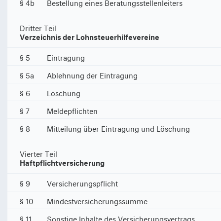
§ 4b
Bestellung eines Beratungsstellenleiters
Dritter Teil
Verzeichnis der Lohnsteuerhilfevereine
§ 5
Eintragung
§ 5a
Ablehnung der Eintragung
§ 6
Löschung
§ 7
Meldepflichten
§ 8
Mitteilung über Eintragung und Löschung
Vierter Teil
Haftpflichtversicherung
§ 9
Versicherungspflicht
§ 10
Mindestversicherungssumme
§ 11
Sonstige Inhalte des Versicherungsvertrags