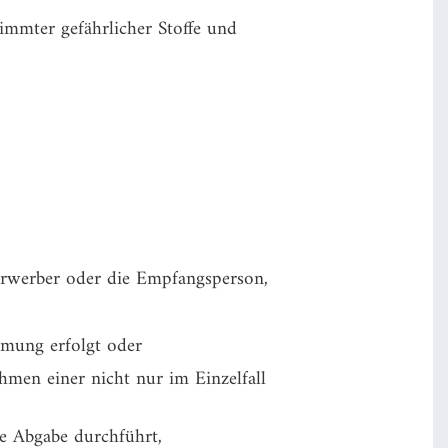
immter gefährlicher Stoffe und
Erwerber oder die Empfangsperson,
hmung erfolgt oder
men einer nicht nur im Einzelfall
ne Abgabe durchführt,