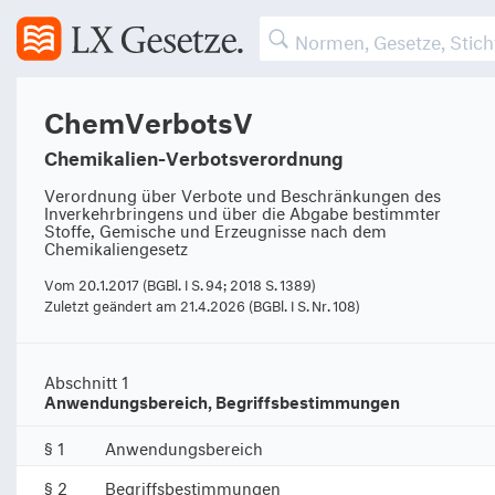
ChemVerbotsV
Chemikalien-Verbotsverordnung
Verordnung über Verbote und Beschränkungen des
Inverkehrbringens und über die Abgabe bestimmter
Stoffe, Gemische und Erzeugnisse nach dem
Chemikaliengesetz
Vom 20.1.2017 (BGBl. I S. 94; 2018 S. 1389)
Zuletzt geändert am 21.4.2026 (BGBl. I S. Nr. 108)
Abschnitt 1
Anwendungsbereich, Begriffsbestimmungen
§ 1
Anwendungsbereich
§ 2
Begriffsbestimmungen