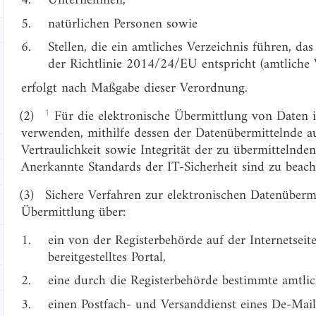
5.
natürlichen Personen sowie
6.
Stellen, die ein amtliches Verzeichnis führen, d
der Richtlinie 2014/24/EU entspricht (amtliche V
erfolgt nach Maßgabe dieser Verordnung.
1
(2)
Für die elektronische Übermittlung von Daten is
verwenden, mithilfe dessen der Datenübermittelnde a
Vertraulichkeit sowie Integrität der zu übermittelnden
Anerkannte Standards der IT-Sicherheit sind zu beach
(3)
Sichere Verfahren zur elektronischen Datenübermi
Übermittlung über:
1.
ein von der Registerbehörde auf der Internetsei
bereitgestelltes Portal,
2.
eine durch die Registerbehörde bestimmte amtlich
3.
einen Postfach- und Versanddienst eines De-Mai