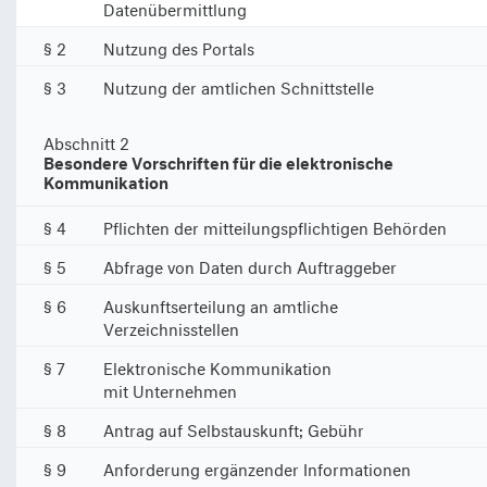
Datenübermittlung
§ 2
Nutzung des Portals
§ 3
Nutzung der amtlichen Schnittstelle
Abschnitt 2
Besondere Vorschriften für die elektronische
Kommunikation
§ 4
Pflichten der mitteilungspflichtigen Behörden
§ 5
Abfrage von Daten durch Auftraggeber
§ 6
Auskunftserteilung an amtliche
Verzeichnisstellen
§ 7
Elektronische Kommunikation
mit Unternehmen
§ 8
Antrag auf Selbstauskunft; Gebühr
§ 9
Anforderung ergänzender Informationen