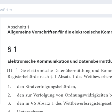
Abschnitt 1
Allgemeine Vorschriften für die elektronische Ko
§ 1
Elektronische Kommunikation und Datenübermittl
1
(1)
Die elektronische Datenübermittlung und Komm
Registerbehörde nach § 1 Absatz 1 des Wettbewerbsre
1.
den Strafverfolgungsbehörden,
2.
den zur Verfolgung von Ordnungswidrigkeiten b
3.
den in § 6 Absatz 1 des Wettbewerbsregistergese
4.
Unternehmen,