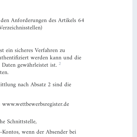
as den Anforderungen des Artikels 64
erzeichnisstellen)
t ein sicheres Verfahren zu
uthentifiziert werden kann und die
2
 Daten gewährleistet ist.
ten.
ttlung nach Absatz 2 sind die
te www.wettbewerbsregister.de
e Schnittstelle,
l-Kontos, wenn der Absender bei