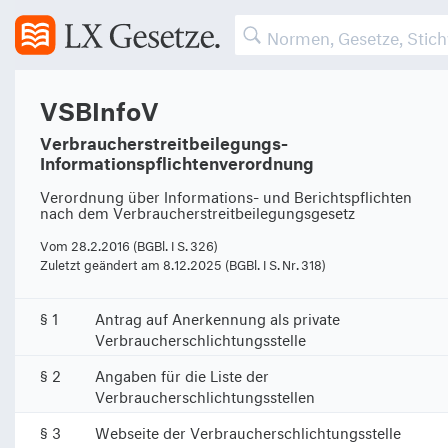
VSBInfoV
Verbraucherstreitbeilegungs-
Informationspflichtenverordnung
Verordnung über Informations- und Berichtspflichten
nach dem Verbraucherstreitbeilegungsgesetz
Vom 28.2.2016 (BGBl. I S. 326)
Zuletzt geändert am 8.12.2025 (BGBl. I S. Nr. 318)
§ 1
Antrag auf Anerkennung als private
Verbraucherschlichtungsstelle
§ 2
Angaben für die Liste der
Verbraucherschlichtungsstellen
§ 3
Webseite der Verbraucherschlichtungsstelle