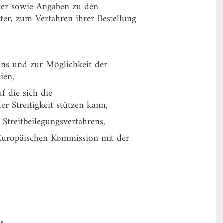
eter sowie Angaben zu den
eter, zum Verfahren ihrer Bestellung
ens und zur Möglichkeit der
ien,
 die sich die
er Streitigkeit stützen kann,
Streitbeilegungsverfahrens,
 Europäischen Kommission mit der
le