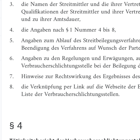
3.
die Namen der Streitmittler und die ihrer Vertr
Qualifikationen der Streitmittler und ihrer Vertr
und zu ihrer Amtsdauer,
4.
die Angaben nach § 1 Nummer 4 bis 8,
5.
Angaben zum Ablauf des Streitbeilegungsverfahr
Beendigung des Verfahrens auf Wunsch der Parte
6.
Angaben zu den Regelungen und Erwägungen, auf
Verbraucherschlichtungsstelle bei der Beilegung d
7.
Hinweise zur Rechtswirkung des Ergebnisses des 
8.
die Verknüpfung per Link auf die Webseite der
Liste der Verbraucherschlichtungsstellen.
§ 4
Tätigkeitsbericht der Verbraucherschlichtungsstel