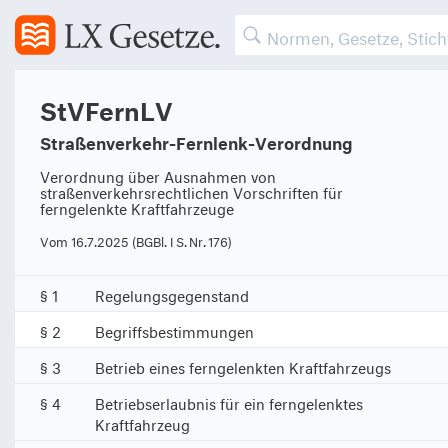
StVFernLV
Straßenverkehr-Fernlenk-Verordnung
Verordnung über Ausnahmen von
straßenverkehrsrechtlichen Vorschriften für
ferngelenkte Kraftfahrzeuge
Vom 16.7.2025 (BGBl. I S. Nr. 176)
§ 1
Regelungsgegenstand
§ 2
Begriffsbestimmungen
§ 3
Betrieb eines ferngelenkten Kraftfahrzeugs
§ 4
Betriebserlaubnis für ein ferngelenktes
Kraftfahrzeug