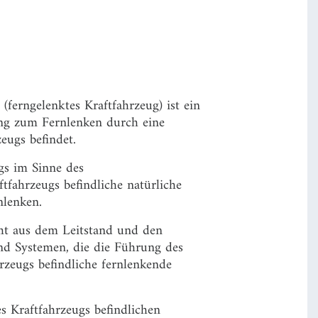
(ferngelenktes Kraftfahrzeug) ist ein
ung zum Fernlenken durch eine
eugs befindet.
gs im Sinne des
tfahrzeugs befindliche natürliche
nlenken.
ht aus dem Leitstand und den
und Systemen, die die Führung des
rzeugs befindliche fernlenkende
s Kraftfahrzeugs befindlichen