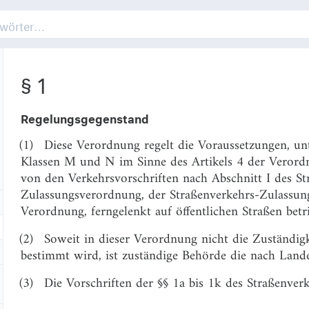
§ 1
Regelungsgegenstand
(1)
Diese Verordnung regelt die Voraussetzungen, un
Klassen M und N im Sinne des Artikels 4 der Veror
von den Verkehrsvorschriften nach Abschnitt I des St
Zulassungsverordnung, der Straßenverkehrs-Zulassun
Verordnung, ferngelenkt auf öffentlichen Straßen bet
(2)
Soweit in dieser Verordnung nicht die Zuständigk
bestimmt wird, ist zuständige Behörde die nach Land
(3)
Die Vorschriften der §§ 1a bis 1k des Straßenverk