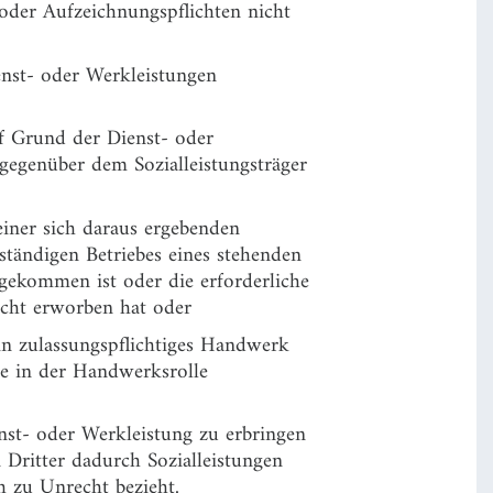
 oder Aufzeichnungspflichten nicht
ienst- oder Werkleistungen
uf Grund der Dienst- oder
gegenüber dem Sozialleistungsträger
einer sich daraus ergebenden
ständigen Betriebes eines stehenden
gekommen ist oder die erforderliche
icht erworben hat oder
in zulassungspflichtiges Handwerk
ne in der Handwerksrolle
.
enst- oder Werkleistung zu erbringen
 Dritter dadurch Sozialleistungen
 zu Unrecht bezieht.