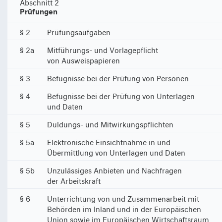
Abschnitt 2
Prüfungen
§ 2
Prüfungsaufgaben
§ 2a
Mitführungs- und Vorlagepflicht
von Ausweispapieren
§ 3
Befugnisse bei der Prüfung von Personen
§ 4
Befugnisse bei der Prüfung von Unterlagen
und Daten
§ 5
Duldungs- und Mitwirkungspflichten
§ 5a
Elektronische Einsichtnahme in und
Übermittlung von Unterlagen und Daten
§ 5b
Unzulässiges Anbieten und Nachfragen
der Arbeitskraft
§ 6
Unterrichtung von und Zusammenarbeit mit
Behörden im Inland und in der Europäischen
Union sowie im Europäischen Wirtschaftsraum