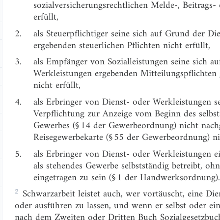
sozialversicherungsrechtlichen Melde-, Beitrags-
erfüllt,
2.
als Steuerpflichtiger seine sich auf Grund der D
ergebenden steuerlichen Pflichten nicht erfüllt,
3.
als Empfänger von Sozialleistungen seine sich a
Werkleistungen ergebenden Mitteilungspflichten 
nicht erfüllt,
4.
als Erbringer von Dienst- oder Werkleistungen s
Verpflichtung zur Anzeige vom Beginn des selbst
Gewerbes (§ 14 der Gewerbeordnung) nicht nach
Reisegewerbekarte (§ 55 der Gewerbeordnung) n
5.
als Erbringer von Dienst- oder Werkleistungen e
als stehendes Gewerbe selbstständig betreibt, oh
eingetragen zu sein (§ 1 der Handwerksordnung)
2
Schwarzarbeit leistet auch, wer vortäuscht, eine Di
oder ausführen zu lassen, und wenn er selbst oder ein
nach dem Zweiten oder Dritten Buch Sozialgesetzbuch