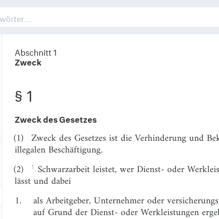
Abschnitt 1
Zweck
§ 1
Zweck des Gesetzes
(1)
Zweck des Gesetzes ist die Verhinderung und Be
illegalen Beschäftigung.
1
(2)
Schwarzarbeit leistet, wer Dienst- oder Werklei
lässt und dabei
1.
als Arbeitgeber, Unternehmer oder versicherungspf
auf Grund der Dienst- oder Werkleistungen erg