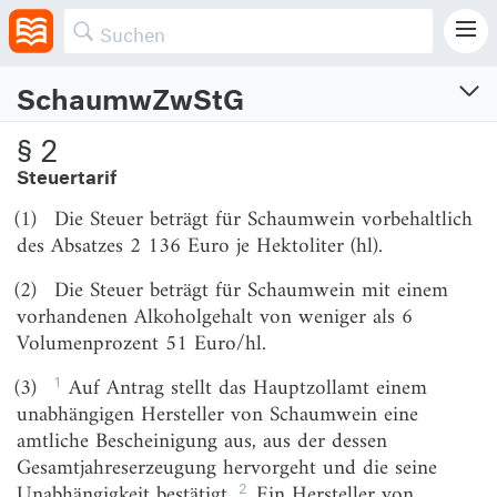
steuerbaren Menge zu erlassen.
SchaumwZwStG
Schaumwein- und
§ 2
Zwischenerzeugnissteuergesetz
Steuertarif
Vom 15.7.2009 (BGBl. I S. 1870, 1896)
(1)
Die Steuer beträgt für Schaumwein vorbehaltlich
Zuletzt geändert am 24.10.2022 (BGBl. I S. 1838)
des Absatzes 2 136 Euro je Hektoliter (hl).
(2)
Die Steuer beträgt für Schaumwein mit einem
Teil 1
vorhandenen Alkoholgehalt von weniger als 6
Schaumwein
Volumenprozent 51 Euro/hl.
Abschnitt 1
Allgemeine Bestimmungen
1
(3)
Auf Antrag stellt das Hauptzollamt einem
unabhängigen Hersteller von Schaumwein eine
§ 1
Steuergebiet, Steuergegenstand
amtliche Bescheinigung aus, aus der dessen
Gesamtjahreserzeugung hervorgeht und die seine
§ 2
Steuertarif
2
Unabhängigkeit bestätigt.
Ein Hersteller von