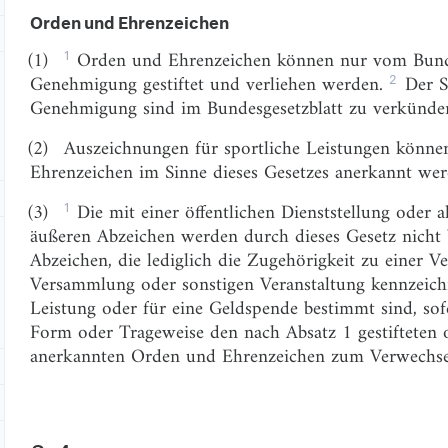
Orden und Ehrenzeichen
1
(1)
Orden und Ehrenzeichen können nur vom Bunde
2
Genehmigung gestiftet und verliehen werden.
Der St
Genehmigung sind im Bundesgesetzblatt zu verkünde
(2)
Auszeichnungen für sportliche Leistungen könne
Ehrenzeichen im Sinne dieses Gesetzes anerkannt wer
1
(3)
Die mit einer öffentlichen Dienststellung ode
äußeren Abzeichen werden durch dieses Gesetz nicht
Abzeichen, die lediglich die Zugehörigkeit zu einer V
Versammlung oder sonstigen Veranstaltung kennzeich
Leistung oder für eine Geldspende bestimmt sind, sof
Form oder Trageweise den nach Absatz 1 gestifteten 
anerkannten Orden und Ehrenzeichen zum Verwechsel