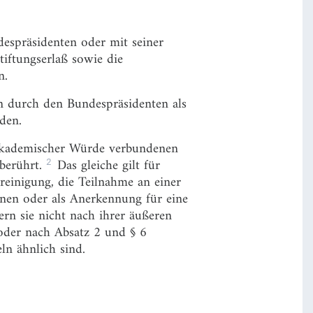
spräsidenten oder mit seiner
iftungserlaß sowie die
n.
n durch den Bundespräsidenten als
den.
r akademischer Würde verbundenen
2
 berührt.
Das gleiche gilt für
ereinigung, die Teilnahme an einer
nen oder als Anerkennung für eine
ern sie nicht nach ihrer äußeren
oder nach Absatz 2 und § 6
n ähnlich sind.