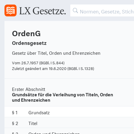
OrdenG
Ordensgesetz
Gesetz über Titel, Orden und Ehrenzeichen
Vom 26.7.1957 (BGBl. I S. 844)
Zuletzt geändert am 19.6.2020 (BGBl. I S. 1328)
Erster Abschnitt
Grundsätze für die Verleihung von Titeln, Orden
und Ehrenzeichen
§ 1
Grundsatz
§ 2
Titel
§ 3
Orden und Ehrenzeichen