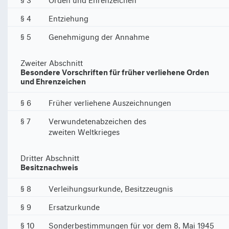
§ 4
Entziehung
§ 5
Genehmigung der Annahme
Zweiter Abschnitt
Besondere Vorschriften für früher verliehene Orden
und Ehrenzeichen
§ 6
Früher verliehene Auszeichnungen
§ 7
Verwundetenabzeichen des
zweiten Weltkrieges
Dritter Abschnitt
Besitznachweis
§ 8
Verleihungsurkunde, Besitzzeugnis
§ 9
Ersatzurkunde
§ 10
Sonderbestimmungen für vor dem 8. Mai 1945