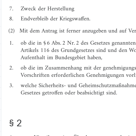
7.
Zweck der Herstellung
8.
Endverbleib der Kriegswaffen.
(2)
Mit dem Antrag ist ferner anzugeben und auf Ve
1.
ob die in § 6 Abs. 2 Nr. 2 des Gesetzes genannt
Artikels 116 des Grundgesetzes sind und den W
Aufenthalt im Bundesgebiet haben,
2.
ob die im Zusammenhang mit der genehmigungs
Vorschriften erforderlichen Genehmigungen vorl
3.
welche Sicherheits- und Geheimschutzmaßnahmen
Gesetzes getroffen oder beabsichtigt sind.
§ 2