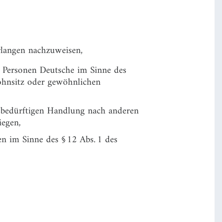
rlangen nachzuweisen,
en Personen Deutsche im Sinne des
ohnsitz oder gewöhnlichen
bedürftigen Handlung nach anderen
iegen,
 im Sinne des § 12 Abs. 1 des