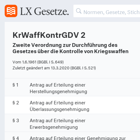
KrWaffKontrGDV 2
Zweite Verordnung zur Durchführung des
Gesetzes über die Kontrolle von Kriegswaffen
Vom 1.6.1961 (BGBl. I S. 649)
Zuletzt geändert am 13.3.2020 (BGBl. I S. 521)
§ 1
Antrag auf Erteilung einer
Herstellungsgenehmigung
§ 2
Antrag auf Erteilung einer
Überlassungsgenehmigung
§ 3
Antrag auf Erteilung einer
Erwerbsgenehmigung
§ 4
Antrag auf Erteilung einer Genehmigung zur