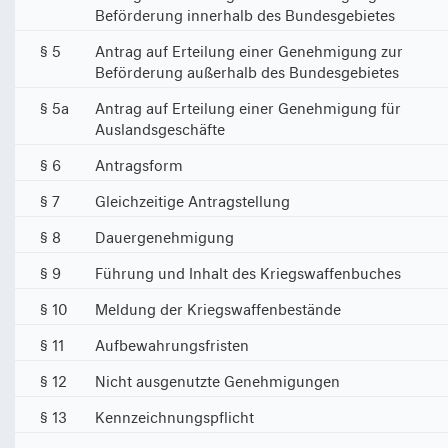
Beförderung innerhalb des Bundesgebietes
§ 5
Antrag auf Erteilung einer Genehmigung zur
Beförderung außerhalb des Bundesgebietes
§ 5a
Antrag auf Erteilung einer Genehmigung für
Auslandsgeschäfte
§ 6
Antragsform
§ 7
Gleichzeitige Antragstellung
§ 8
Dauergenehmigung
§ 9
Führung und Inhalt des Kriegswaffenbuches
§ 10
Meldung der Kriegswaffenbestände
§ 11
Aufbewahrungsfristen
§ 12
Nicht ausgenutzte Genehmigungen
§ 13
Kennzeichnungspflicht