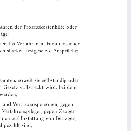
hren der Prozesskostenhilfe oder
äge;
er das Verfahren in Familiensachen
chtsbarkeit festgesetzte Ansprüche;
eamten, soweit sie selbständig oder
m Gesetz vollstreckt wird, bei dem
 werden;
r und Vertrauenspersonen, gegen
 Verfahrenspfleger, gegen Zeugen
onen auf Erstattung von Beträgen,
l gezahlt sind;