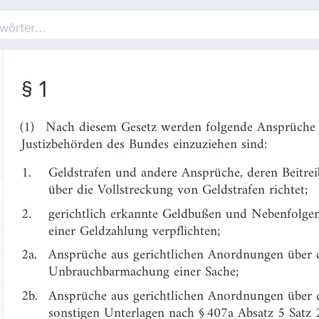
§ 1
(1)
Nach diesem Gesetz werden folgende Ansprüche be
Justizbehörden des Bundes einzuziehen sind:
1.
Geldstrafen und andere Ansprüche, deren Beitrei
über die Vollstreckung von Geldstrafen richtet;
2.
gerichtlich erkannte Geldbußen und Nebenfolgen
einer Geldzahlung verpflichten;
2a.
Ansprüche aus gerichtlichen Anordnungen über d
Unbrauchbarmachung einer Sache;
2b.
Ansprüche aus gerichtlichen Anordnungen über
sonstigen Unterlagen nach § 407a Absatz 5 Satz 