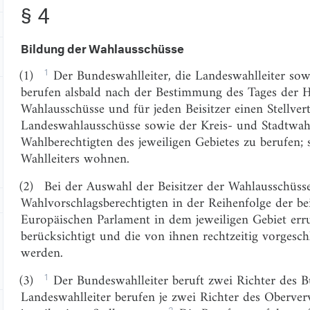
§ 4
Bildung der Wahlausschüsse
1
(1)
Der Bundeswahlleiter, die Landeswahlleiter sowi
berufen alsbald nach der Bestimmung des Tages der H
Wahlausschüsse und für jeden Beisitzer einen Stellver
Landeswahlausschüsse sowie der Kreis- und Stadtwah
Wahlberechtigten des jeweiligen Gebietes zu berufen; 
Wahlleiters wohnen.
(2)
Bei der Auswahl der Beisitzer der Wahlausschüsse 
Wahlvorschlagsberechtigten in der Reihenfolge der be
Europäischen Parlament in dem jeweiligen Gebiet e
berücksichtigt und die von ihnen rechtzeitig vorgesc
werden.
1
(3)
Der Bundeswahlleiter beruft zwei Richter des B
Landeswahlleiter berufen je zwei Richter des Oberve
2