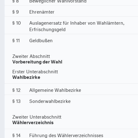
§ 9
Ehrenämter
§ 10
Auslagenersatz für Inhaber von Wahlämtern,
Erfrischungsgeld
§ 11
Geldbußen
Zweiter Abschnitt
Vorbereitung der Wahl
Erster Unterabschnitt
Wahlbezirke
§ 12
Allgemeine Wahlbezirke
§ 13
Sonderwahlbezirke
Zweiter Unterabschnitt
Wählerverzeichnis
§ 14
Führung des Wählerverzeichnisses