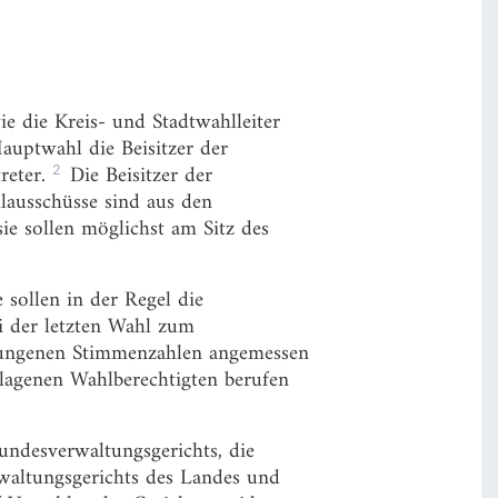
e die Kreis- und Stadtwahlleiter
auptwahl die Beisitzer der
2
treter.
Die Beisitzer der
lausschüsse sind aus den
sie sollen möglichst am Sitz des
sollen in der Regel die
i der letzten Wahl zum
rrungenen Stimmenzahlen angemessen
hlagenen Wahlberechtigten berufen
undesverwaltungsgerichts, die
rwaltungsgerichts des Landes und