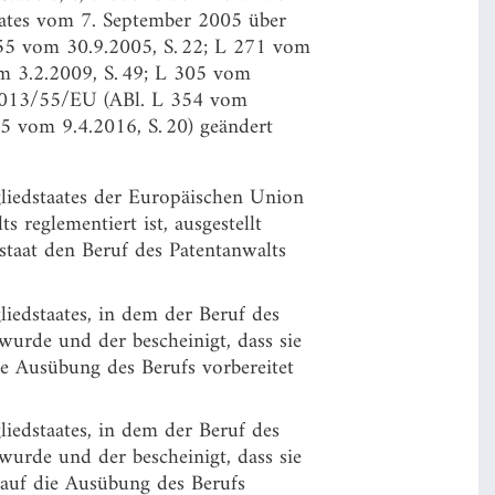
ates vom 7. September 2005 über
255 vom 30.9.2005, S. 22; L 271 vom
om 3.2.2009, S. 49; L 305 vom
e 2013/55/EU (ABl. L 354 vom
5 vom 9.4.2016, S. 20) geändert
liedstaates der Europäischen Union
s reglementiert ist, ausgestellt
staat den Beruf des Patentanwalts
iedstaates, in dem der Beruf des
t wurde und der bescheinigt, dass sie
e Ausübung des Berufs vorbereitet
iedstaates, in dem der Beruf des
t wurde und der bescheinigt, dass sie
 auf die Ausübung des Berufs