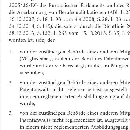
2005/36/EG des Europäischen Parlaments und des R
die Anerkennung von Berufsqualifikationen (ABl. L 
16.10.2007, S. 18; L 93 vom 4.4.2008, S. 28; L 33 v
24.10.2014, S. 115), die zuletzt durch die Richtlini
28.12.2013, S. 132; L 268 vom 15.10.2015, S. 35; L 9
worden ist, sein, der
1.
von der zuständigen Behörde eines anderen Mitg
(Mitgliedstaat), in dem der Beruf des Patentanwalt
wurde und der sie berechtigt, in diesem Mitglied
auszuüben,
2.
von der zuständigen Behörde eines anderen Mitgl
Patentanwalts nicht reglementiert ist, ausgestell
in einem reglementierten Ausbildungsgang auf di
wurde,
3.
von der zuständigen Behörde eines anderen Mitgl
Patentanwalts nicht reglementiert ist, ausgestell
in einem nicht reglementierten Ausbildungsgang