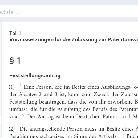
Teil 1
Voraussetzungen für die Zulassung zur Patentanwa
§ 1
Feststellungsantrag
1
(1)
Eine Person, die im Besitz eines Ausbildungs- 
der Absätze 2 und 3 ist, kann zum Zweck der Zulassu
Feststellung beantragen, dass die von ihr erworbene B
umfasst, die für die Ausübung des Berufs des Patenta
2
sind.
Der Antrag ist beim Deutschen Patent- und Ma
(2)
Die antragstellende Person muss im Besitz eines 
Befähigungsnachweises im Sinne des Artikels 11 Buchst