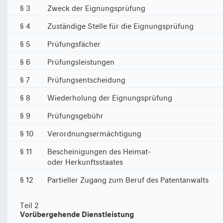
§ 3
Zweck der Eignungsprüfung
§ 4
Zuständige Stelle für die Eignungsprüfung
§ 5
Prüfungsfächer
§ 6
Prüfungsleistungen
§ 7
Prüfungsentscheidung
§ 8
Wiederholung der Eignungsprüfung
§ 9
Prüfungsgebühr
§ 10
Verordnungsermächtigung
§ 11
Bescheinigungen des Heimat-
oder Herkunftsstaates
§ 12
Partieller Zugang zum Beruf des Patentanwalts
Teil 2
Vorübergehende Dienstleistung