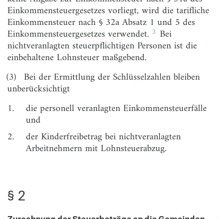
Einkommensteuergesetzes vorliegt, wird die tarifliche
Einkommensteuer nach § 32a Absatz 1 und 5 des
3
Einkommensteuergesetzes verwendet.
Bei
nichtveranlagten steuerpflichtigen Personen ist die
einbehaltene Lohnsteuer maßgebend.
(3)
Bei der Ermittlung der Schlüsselzahlen bleiben
unberücksichtigt
1.
die personell veranlagten Einkommensteuerfälle
und
2.
der Kinderfreibetrag bei nichtveranlagten
Arbeitnehmern mit Lohnsteuerabzug.
§ 2
Zurechnung der Steuerbeträge an die Gemeinden