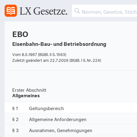
EBO
Eisenbahn-Bau- und Betriebsordnung
Vom 8.5.1967 (BGBl. II S. 1563)
Zuletzt geändert am 22.7.2026 (BGBl. I S. Nr. 224)
Erster Abschnitt
Allgemeines
§ 1
Geltungsbereich
§ 2
Allgemeine Anforderungen
§ 3
Ausnahmen, Genehmigungen