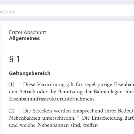
Erster Abschnitt
Allgemeines
§ 1
Geltungsbereich
1
(1)
Diese Verordnung gilt für regelspurige Eisenba
den Betrieb oder die Benutzung der Bahnanlagen eines
Eisenbahninfrastrukturunternehmens.
1
(2)
Die Strecken werden entsprechend ihrer Bede
2
Nebenbahnen unterschieden.
Die Entscheidung darü
und welche Nebenbahnen sind, treffen