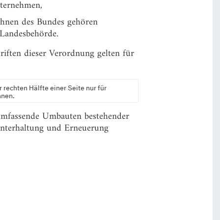
nternehmen,
bahnen des Bundes gehören
 Landesbehörde.
riften dieser Verordnung gelten für
r rechten Hälfte einer Seite nur für
nen.
 umfassende Umbauten bestehender
Unterhaltung und Erneuerung