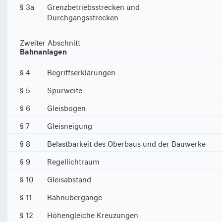
§ 3a
Grenzbetriebsstrecken und
Durchgangsstrecken
Zweiter Abschnitt
Bahnanlagen
§ 4
Begriffserklärungen
§ 5
Spurweite
§ 6
Gleisbogen
§ 7
Gleisneigung
§ 8
Belastbarkeit des Oberbaus und der Bauwerke
§ 9
Regellichtraum
§ 10
Gleisabstand
§ 11
Bahnübergänge
§ 12
Höhengleiche Kreuzungen