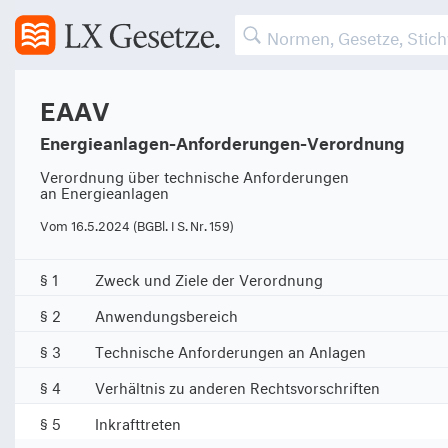
EAAV
Energieanlagen-Anforderungen-Verordnung
Verordnung über technische Anforderungen
an Energieanlagen
Vom 16.5.2024 (BGBl. I S. Nr. 159)
§ 1
Zweck und Ziele der Verordnung
§ 2
Anwendungsbereich
§ 3
Technische Anforderungen an Anlagen
§ 4
Verhältnis zu anderen Rechtsvorschriften
§ 5
Inkrafttreten