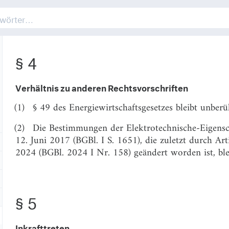
§ 4
Verhältnis zu anderen Rechtsvorschriften
(1)
§ 49 des Energiewirtschaftsgesetzes bleibt unberü
(2)
Die Bestimmungen der Elektrotechnische-Eigens
12. Juni 2017 (BGBl. I S. 1651), die zuletzt durch A
2024 (BGBl. 2024 I Nr. 158) geändert worden ist, ble
§ 5
Inkrafttreten