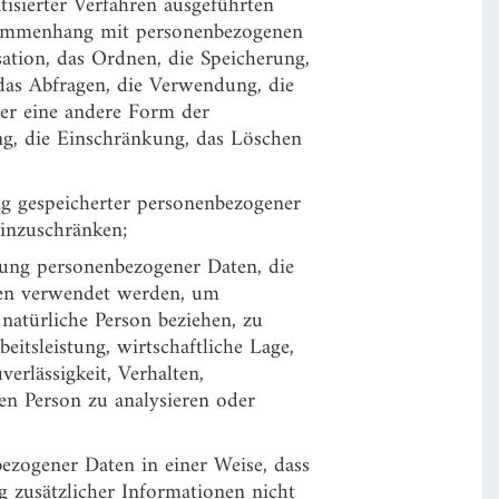
tisierter Verfahren ausgeführten
sammenhang mit personenbezogenen
sation, das Ordnen, die Speicherung,
das Abfragen, die Verwendung, die
er eine andere Form der
ng, die Einschränkung, das Löschen
g gespeicherter personenbezogener
einzuschränken;
itung personenbezogener Daten, die
ten verwendet werden, um
 natürliche Person beziehen, zu
itsleistung, wirtschaftliche Lage,
verlässigkeit, Verhalten,
hen Person zu analysieren oder
ezogener Daten in einer Weise, dass
 zusätzlicher Informationen nicht