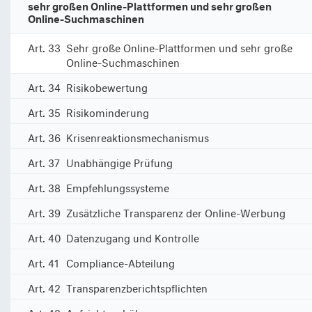
sehr großen Online-Plattformen und sehr großen
Online-Suchmaschinen
Art. 33
Sehr große Online-Plattformen und sehr große
Online-Suchmaschinen
Art. 34
Risikobewertung
Art. 35
Risikominderung
Art. 36
Krisenreaktionsmechanismus
Art. 37
Unabhängige Prüfung
Art. 38
Empfehlungssysteme
Art. 39
Zusätzliche Transparenz der Online-Werbung
Art. 40
Datenzugang und Kontrolle
Art. 41
Compliance-Abteilung
Art. 42
Transparenzberichtspflichten
Art. 43
Aufsichtsgebühren