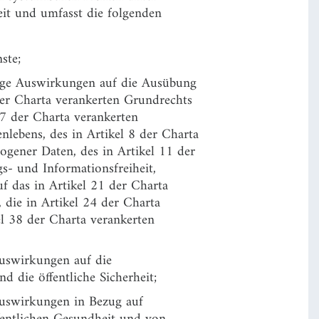
it und umfasst die folgenden
ste;
ilige Auswirkungen auf die Ausübung
der Charta verankerten Grundrechts
7 der Charta verankerten
nlebens, des in Artikel 8 der Charta
gener Daten, des in Artikel 11 der
s- und Informationsfreiheit,
uf das in Artikel 21 der Charta
 die in Artikel 24 der Charta
l 38 der Charta verankerten
Auswirkungen auf die
d die öffentliche Sicherheit;
 Auswirkungen in Bezug auf
ffentlichen Gesundheit und von