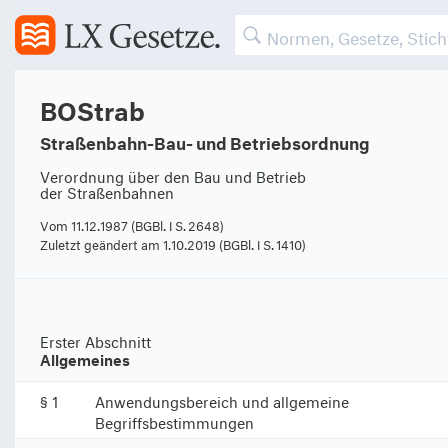
BOStrab
Straßenbahn-Bau- und Betriebsordnung
Verordnung über den Bau und Betrieb
der Straßenbahnen
Vom 11.12.1987 (BGBl. I S. 2648)
Zuletzt geändert am 1.10.2019 (BGBl. I S. 1410)
Erster Abschnitt
Allgemeines
§ 1
Anwendungsbereich und allgemeine
Begriffsbestimmungen