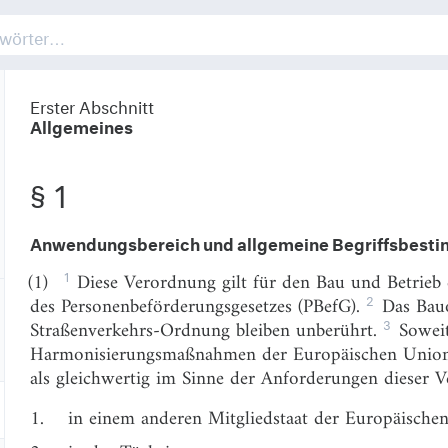
Erster Abschnitt
Allgemeines
§ 1
Anwendungsbereich und allgemeine Begriffsbes
1
(1)
Diese Verordnung gilt für den Bau und Betrieb 
2
des Personenbeförderungsgesetzes (PBefG).
Das Bauo
3
Straßenverkehrs-Ordnung bleiben unberührt.
Soweit
Harmonisierungsmaßnahmen der Europäischen Union 
als gleichwertig im Sinne der Anforderungen dieser 
1.
in einem anderen Mitgliedstaat der Europäische