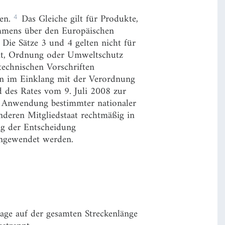
4
den.
Das Gleiche gilt für Produkte,
ommens über den Europäischen
Die Sätze 3 und 4 gelten nicht für
eit, Ordnung oder Umweltschutz
technischen Vorschriften
ften im Einklang mit der Verordnung
 des Rates vom 9. Juli 2008 zur
 Anwendung bestimmter nationaler
nderen Mitgliedstaat rechtmäßig in
ng der Entscheidung
angewendet werden.
ge auf der gesamten Streckenlänge