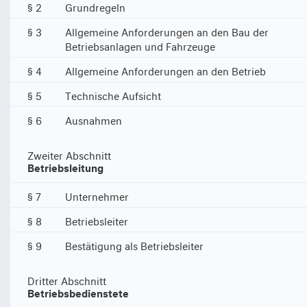
§ 2
Grundregeln
§ 3
Allgemeine Anforderungen an den Bau der
Betriebsanlagen und Fahrzeuge
§ 4
Allgemeine Anforderungen an den Betrieb
§ 5
Technische Aufsicht
§ 6
Ausnahmen
Zweiter Abschnitt
Betriebsleitung
§ 7
Unternehmer
§ 8
Betriebsleiter
§ 9
Bestätigung als Betriebsleiter
Dritter Abschnitt
Betriebsbedienstete