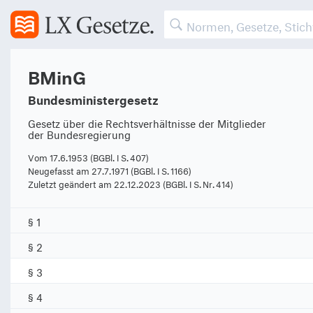
BMinG
Bundesministergesetz
Gesetz über die Rechtsverhältnisse der Mitglieder
der Bundesregierung
Vom 17.6.1953 (BGBl. I S. 407)
Neugefasst am 27.7.1971 (BGBl. I S. 1166)
Zuletzt geändert am 22.12.2023 (BGBl. I S. Nr. 414)
§ 1
§ 2
§ 3
§ 4