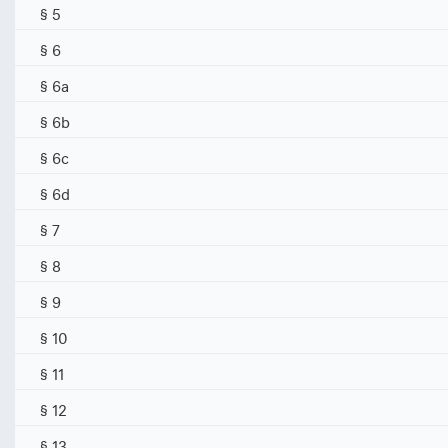
§ 5
§ 6
§ 6a
§ 6b
§ 6c
§ 6d
§ 7
§ 8
§ 9
§ 10
§ 11
§ 12
§ 13