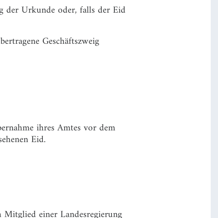
 der Urkunde oder, falls der Eid
übertragene Geschäftszweig
Übernahme ihres Amtes vor dem
sehenen Eid.
h Mitglied einer Landesregierung