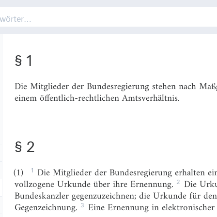
§ 1
Die Mitglieder der Bundesregierung stehen nach Maß
einem öffentlich-rechtlichen Amtsverhältnis.
§ 2
1
(1)
Die Mitglieder der Bundesregierung erhalten e
2
vollzogene Urkunde über ihre Ernennung.
Die Urku
Bundeskanzler gegenzuzeichnen; die Urkunde für den
3
Gegenzeichnung.
Eine Ernennung in elektronischer 