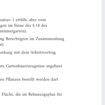
atzes 1 erfüllt, aber vom
gen im Sinne des § 18 des
ntümergarten);
ung Berechtigten im Zusammenhang
n);
enhang mit dem Arbeitsvertrag
mte Gartenbauerzeugnisse angebaut
gen Pflanzen bestellt werden darf
r Fläche, die im Bebauungsplan für