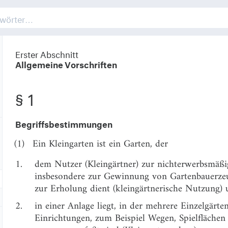
Erster Abschnitt
Allgemeine Vorschriften
§ 1
Begriffsbestimmungen
(1)
Ein Kleingarten ist ein Garten, der
1.
dem Nutzer (Kleingärtner) zur nichterwerbsmäßi
insbesondere zur Gewinnung von Gartenbauerzeu
zur Erholung dient (kleingärtnerische Nutzung)
2.
in einer Anlage liegt, in der mehrere Einzelgärt
Einrichtungen, zum Beispiel Wegen, Spielflächen