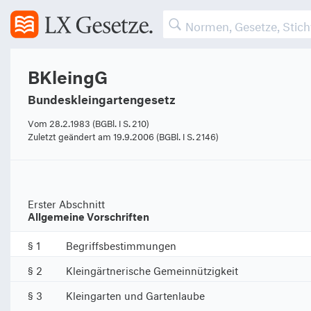
BKleingG
Bundeskleingartengesetz
Vom 28.2.1983 (BGBl. I S. 210)
Zuletzt geändert am 19.9.2006 (BGBl. I S. 2146)
Erster Abschnitt
Allgemeine Vorschriften
§ 1
Begriffsbestimmungen
§ 2
Kleingärtnerische Gemeinnützigkeit
§ 3
Kleingarten und Gartenlaube