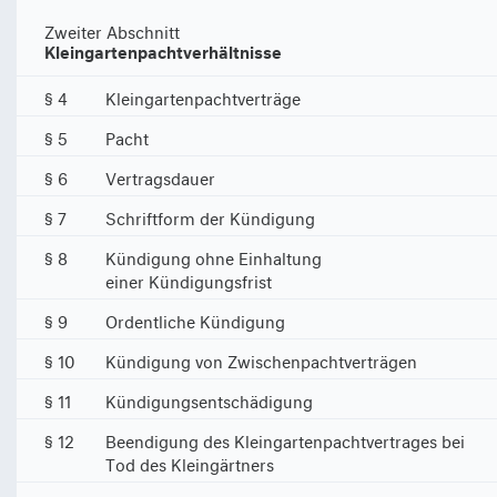
Zweiter Abschnitt
Kleingartenpachtverhältnisse
§ 4
Kleingartenpachtverträge
§ 5
Pacht
§ 6
Vertragsdauer
§ 7
Schriftform der Kündigung
§ 8
Kündigung ohne Einhaltung
einer Kündigungsfrist
§ 9
Ordentliche Kündigung
§ 10
Kündigung von Zwischenpachtverträgen
§ 11
Kündigungsentschädigung
§ 12
Beendigung des Kleingartenpachtvertrages bei
Tod des Kleingärtners