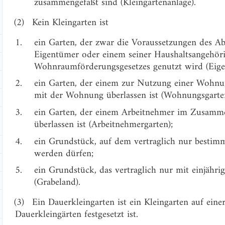
zusammengefaßt sind (Kleingartenanlage).
(2)
Kein Kleingarten ist
1.
ein Garten, der zwar die Voraussetzungen des Abs
Eigentümer oder einem seiner Haushaltsangehöri
Wohnraumförderungsgesetzes genutzt wird (Eige
2.
ein Garten, der einem zur Nutzung einer Wohn
mit der Wohnung überlassen ist (Wohnungsgarte
3.
ein Garten, der einem Arbeitnehmer im Zusamm
überlassen ist (Arbeitnehmergarten);
4.
ein Grundstück, auf dem vertraglich nur bestim
werden dürfen;
5.
ein Grundstück, das vertraglich nur mit einjähri
(Grabeland).
(3)
Ein Dauerkleingarten ist ein Kleingarten auf eine
Dauerkleingärten festgesetzt ist.