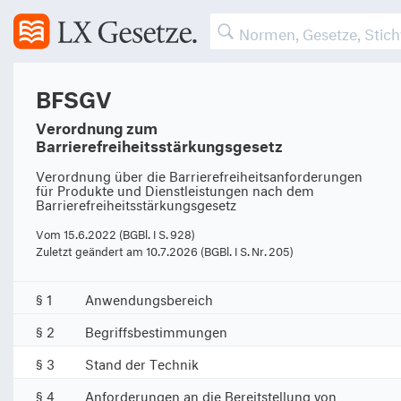
BFSGV
Verordnung zum
Barrierefreiheitsstärkungsgesetz
Verordnung über die Barrierefreiheitsanforderungen
für Produkte und Dienstleistungen nach dem
Barrierefreiheitsstärkungsgesetz
Vom 15.6.2022 (BGBl. I S. 928)
Zuletzt geändert am 10.7.2026 (BGBl. I S. Nr. 205)
§ 1
Anwendungsbereich
§ 2
Begriffsbestimmungen
§ 3
Stand der Technik
§ 4
Anforderungen an die Bereitstellung von