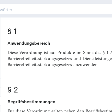
§ 1
Anwendungsbereich
Diese Verordnung ist auf Produkte im Sinne des § 1 
Barrierefreiheitsstärkungsgesetzes und Dienstleistung
Barrierefreiheitsstärkungsgesetzes anzuwenden.
§ 2
Begriffsbestimmungen
Für diese Verordnung gelten neben den Begriffsbesti