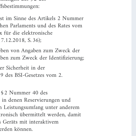
iffsbestimmungen:
nst im Sinne des Artikels 2 Nummer
chen Parlaments und des Rates vom
 für die elektronische
.12.2018, S. 36);
heben von Angaben zum Zweck der
aben zum Zweck der Identifizierung;
r Sicherheit in der
9 des BSI-Gesetzes vom 2.
es § 2 Nummer 40 des
e, in denen Reservierungen und
em Leistungsumfang unter anderem
onisch übermittelt werden, damit
s Geräts mit interaktivem
erden können.