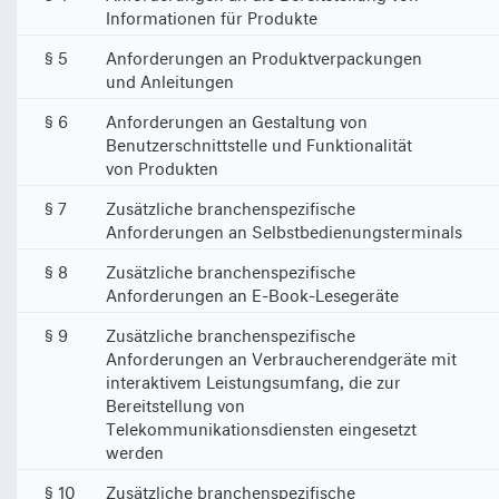
Informationen für Produkte
§ 5
Anforderungen an Produktverpackungen
und Anleitungen
§ 6
Anforderungen an Gestaltung von
Benutzerschnittstelle und Funktionalität
von Produkten
§ 7
Zusätzliche branchenspezifische
Anforderungen an Selbstbedienungsterminals
§ 8
Zusätzliche branchenspezifische
Anforderungen an E-Book-Lesegeräte
§ 9
Zusätzliche branchenspezifische
Anforderungen an Verbraucherendgeräte mit
interaktivem Leistungsumfang, die zur
Bereitstellung von
Telekommunikationsdiensten eingesetzt
werden
§ 10
Zusätzliche branchenspezifische