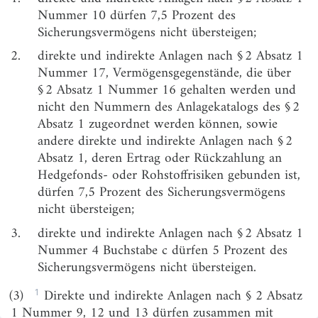
§ 6
Übergangsvorschriften
Nummer 10 dürfen 7,5 Prozent des
Sicherungsvermögens nicht übersteigen;
§ 7
Inkrafttreten
2.
direkte und indirekte Anlagen nach § 2 Absatz 1
Anlage
(zu § 5 Satz 1)
Nummer 17, Vermögensgegenstände, die über
§ 2 Absatz 1 Nummer 16 gehalten werden und
nicht den Nummern des Anlagekatalogs des § 2
Absatz 1 zugeordnet werden können, sowie
andere direkte und indirekte Anlagen nach § 2
Absatz 1, deren Ertrag oder Rückzahlung an
Hedgefonds- oder Rohstoffrisiken gebunden ist,
dürfen 7,5 Prozent des Sicherungsvermögens
nicht übersteigen;
3.
direkte und indirekte Anlagen nach § 2 Absatz 1
Nummer 4 Buchstabe c dürfen 5 Prozent des
Sicherungsvermögens nicht übersteigen.
1
(3)
Direkte und indirekte Anlagen nach § 2 Absatz
1 Nummer 9, 12 und 13 dürfen zusammen mit