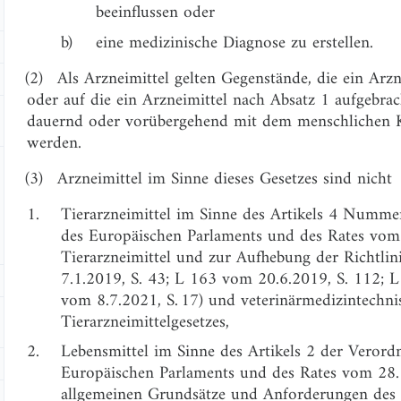
beeinflussen oder
b)
eine medizinische Diagnose zu erstellen.
(2)
Als Arzneimittel gelten Gegenstände, die ein Arzn
oder auf die ein Arzneimittel nach Absatz 1 aufgebrac
dauernd oder vorübergehend mit dem menschlichen K
werden.
(3)
Arzneimittel im Sinne dieses Gesetzes sind nicht
1.
Tierarzneimittel im Sinne des Artikels 4 Numm
des Europäischen Parlaments und des Rates vo
Tierarzneimittel und zur Aufhebung der Richtl
7.1.2019, S. 43; L 163 vom 20.6.2019, S. 112; 
vom 8.7.2021, S. 17) und veterinärmedizintechni
Tierarzneimittelgesetzes,
2.
Lebensmittel im Sinne des Artikels 2 der Veror
Europäischen Parlaments und des Rates vom 28.
allgemeinen Grundsätze und Anforderungen des L