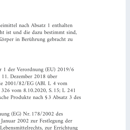
eimittel nach Absatz 1 enthalten
ht ist und die dazu bestimmt sind,
örper in Berührung gebracht zu
er 1 der Verordnung (EU) 2019/6
m 11. Dezember 2018 über
inie 2001/82/EG (ABl. L 4 vom
L 326 vom 8.10.2020, S. 15; L 241
sche Produkte nach § 3 Absatz 3 des
dnung (EG) Nr. 178/2002 des
 Januar 2002 zur Festlegung der
ebensmittelrechts, zur Errichtung