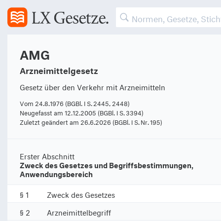
AMG
Arzneimittelgesetz
Gesetz über den Verkehr mit Arzneimitteln
Vom 24.8.1976 (BGBl. I S. 2445, 2448)
Neugefasst am 12.12.2005 (BGBl. I S. 3394)
Zuletzt geändert am 26.6.2026 (BGBl. I S. Nr. 195)
Erster Abschnitt
Zweck des Gesetzes und Begriffsbestimmungen,
Anwendungsbereich
§ 1
Zweck des Gesetzes
§ 2
Arzneimittelbegriff