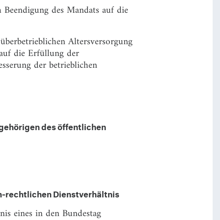
ch Beendigung des Mandats auf die
überbetrieblichen Altersversorgung
uf die Erfüllung der
esserung der betrieblichen
gehörigen des öffentlichen
h-rechtlichen Dienstverhältnis
nis eines in den Bundestag