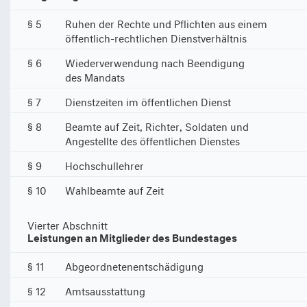
§ 5
Ruhen der Rechte und Pflichten aus einem
öffentlich-rechtlichen Dienstverhältnis
§ 6
Wiederverwendung nach Beendigung
des Mandats
§ 7
Dienstzeiten im öffentlichen Dienst
§ 8
Beamte auf Zeit, Richter, Soldaten und
Angestellte des öffentlichen Dienstes
§ 9
Hochschullehrer
§ 10
Wahlbeamte auf Zeit
Vierter Abschnitt
Leistungen an Mitglieder des Bundestages
§ 11
Abgeordnetenentschädigung
§ 12
Amtsausstattung