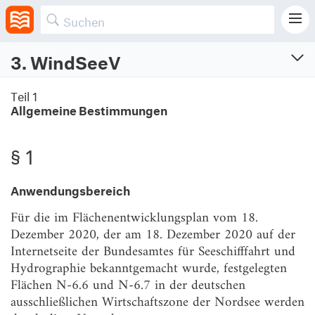
3. WindSeeV
Dritte Windenergie-auf-See-Verordnung
Teil 1
Allgemeine Bestimmungen
Dritte Verordnung zur Durchführung des Windenergie-auf-See-Gesetzes
Vom 5.1.2023 (BGBl. I S. Nr. 8)
§ 1
Teil 1
Allgemeine Bestimmungen
Anwendungsbereich
§ 1
Anwendungsbereich
Für die im Flächenentwicklungsplan vom 18.
Dezember 2020, der am 18. Dezember 2020 auf der
§ 2
Begriffsbestimmungen
Internetseite der Bundesamtes für Seeschifffahrt und
Teil 2
Hydrographie bekanntgemacht wurde, festgelegten
Feststellung der Eignung
Flächen N-6.6 und N-6.7 in der deutschen
Kapitel 1
ausschließlichen Wirtschaftszone der Nordsee werden
Feststellung der Eignung und der Erforderlichkeit der